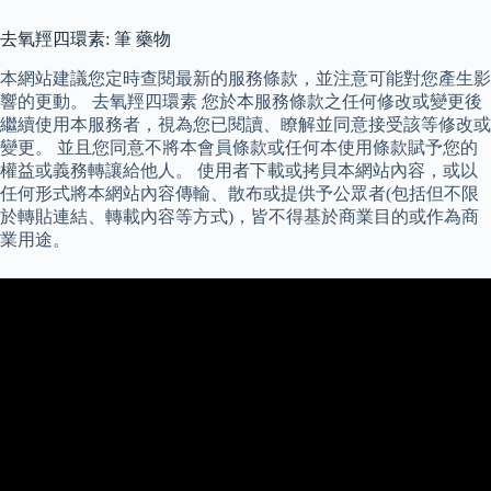
去氧羥四環素: 筆 藥物
本網站建議您定時查閱最新的服務條款，並注意可能對您產生影
響的更動。 去氧羥四環素 您於本服務條款之任何修改或變更後
繼續使用本服務者，視為您已閱讀、瞭解並同意接受該等修改或
變更。 並且您同意不將本會員條款或任何本使用條款賦予您的
權益或義務轉讓給他人。 使用者下載或拷貝本網站內容，或以
任何形式將本網站內容傳輸、散布或提供予公眾者(包括但不限
於轉貼連結、轉載內容等方式)，皆不得基於商業目的或作為商
業用途。