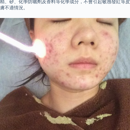
精、矽、化學防曬劑及香料等化學成分，不會引起敏感發紅等皮
膚不適情況。