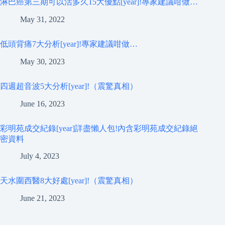
淋巴癌第三期可以活多久15大優點[year]!專家建議咁做…
May 31, 2022
低頭背痛7大分析[year]!專家建議咁做…
May 30, 2023
四週超音波5大分析[year]!（震驚真相）
June 16, 2023
彩明苑成交紀錄[year]詳盡懶人包!內含彩明苑成交紀錄絕
密資料
July 4, 2023
天水圍西醫8大好處[year]!（震驚真相）
June 21, 2023