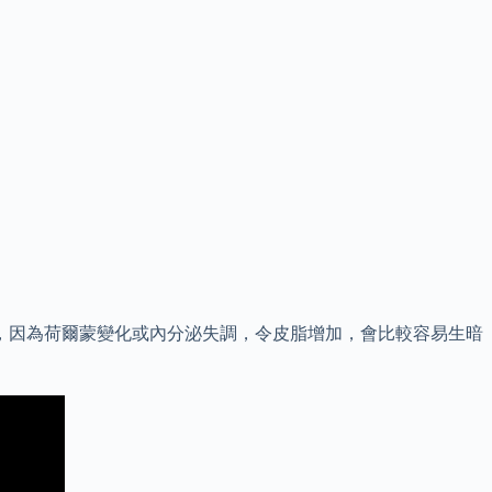
，因為荷爾蒙變化或內分泌失調，令皮脂增加，會比較容易生暗