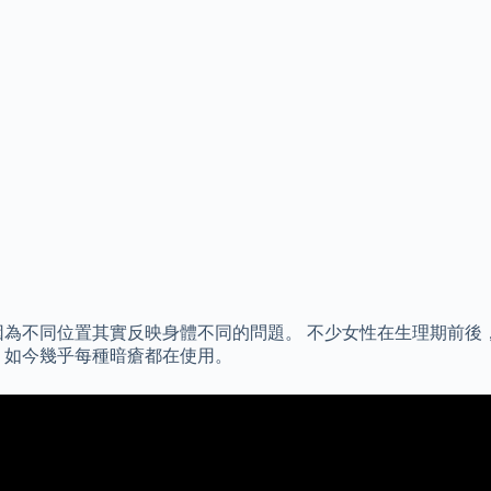
因為不同位置其實反映身體不同的問題。 不少女性在生理期前後
，如今幾乎每種暗瘡都在使用。