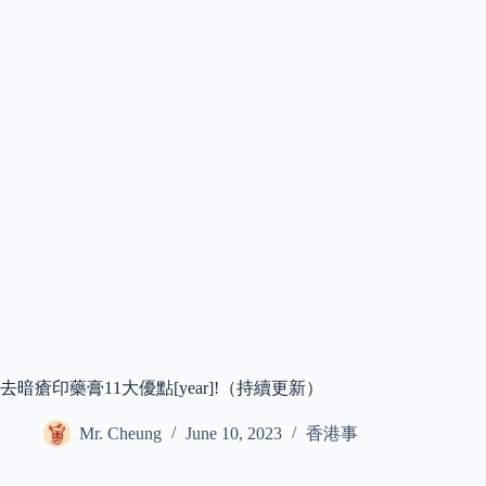
去暗瘡印藥膏11大優點[year]!（持續更新）
Mr. Cheung
June 10, 2023
香港事