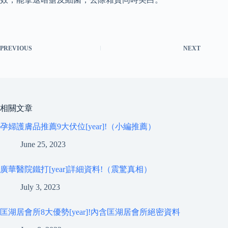
PREVIOUS
NEXT
相關文章
孕婦護膚品推薦9大伏位[year]!（小編推薦）
June 25, 2023
廣華醫院鐵打[year]詳細資料!（震驚真相）
July 3, 2023
匡湖居會所8大優勢[year]!內含匡湖居會所絕密資料