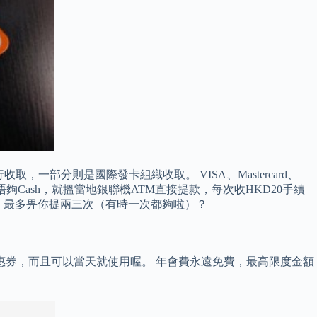
，一部分則是國際發卡組織收取。 VISA、Mastercard、
夠Cash，就搵當地銀聯機ATM直接提款，每次收HKD20手續
提，最多畀你提兩三次（有時一次都夠啦）？
惠券，而且可以當天就使用喔。 年會費永遠免費，最高限度金額