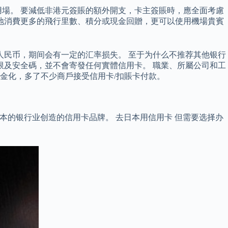
也能派上用場。 要減低非港元簽賬的額外開支，卡主簽賬時，應全面考慮
地消費更多的飛行里數、積分或現金回贈，更可以使用機場貴賓
为人民币，期间会有一定的汇率损失。 至于为什么不推荐其他银行
限及安全碼，並不會寄發任何實體信用卡。 職業、所屬公司和工
金化，多了不少商戶接受信用卡/扣賬卡付款。
JBC——是日本的银行业创造的信用卡品牌。 去日本用信用卡 但需要选择办