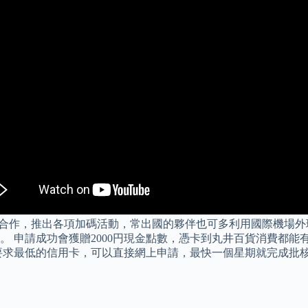
路合作，推出各項加碼活動，常出國的夥伴也可多利用國際機場外環停車場 
 申請成功會獲贈2000円現金點數，憑卡到丸井百貨消費都能有限定
求最低的信用卡，可以直接網上申請，最快一個星期就完成批核。 