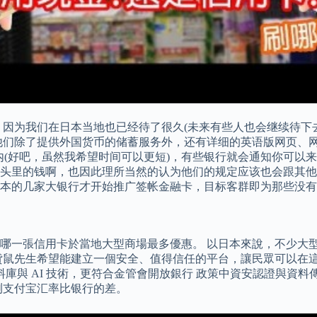
 因为我们在日本当地也已经待了很久(未来有些人也会继续待下
他们除了提供外国货币的储蓄服务外，还有详细的英语版网页、
内(好吧，虽然我希望时间可以更短)，有些银行就会通知你可以
头里的钱啊，也因此理所当然的认为他们的规定应该也会跟其他
年日本的几家大银行才开始推广签帐金融卡，目标客群即为那些没
一張信用卡於當地大型商場最多優惠。 以日本來說，不少大型商場
 貸鼠先生希望能建立一個安全、值得信任的平台，讓民眾可以在
詐資料庫與 AI 技術，更符合金管會開放銀行 政策中資安認證與
亲测支付宝汇率比银行的差。