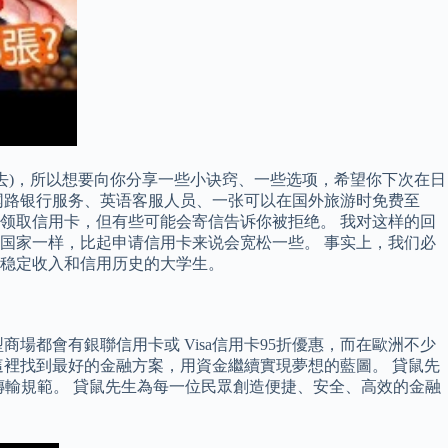
去)，所以想要向你分享一些小诀窍、一些选项，希望你下次在日
网路银行服务、英语客服人员、一张可以在国外旅游时免费至
来领取信用卡，但有些可能会寄信告诉你被拒绝。 我对这样的回
国家一样，比起申请信用卡来说会宽松一些。 事实上，我们必
有稳定收入和信用历史的大学生。
都會有銀聯信用卡或 Visa信用卡95折優惠，而在歐洲不少
這裡找到最好的金融方案，用資金繼續實現夢想的藍圖。 貸鼠先
資料傳輸規範。 貸鼠先生為每一位民眾創造便捷、安全、高效的金融