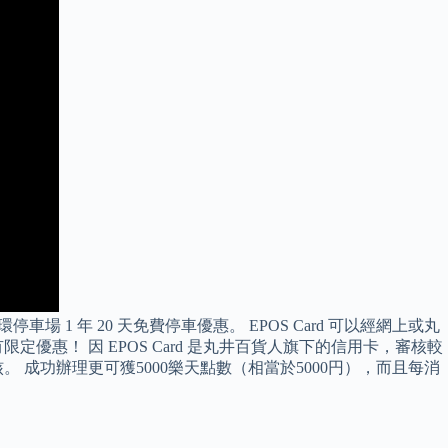
1 年 20 天免費停車優惠。 EPOS Card 可以經網上或丸
優惠！ 因 EPOS Card 是丸井百貨人旗下的信用卡，審核較
成功辦理更可獲5000樂天點數（相當於5000円），而且每消