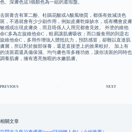
色、深膚色這3個顏色為一組的遮瑕盤。
去斑膏含有苯二酚、杜鵑花酸或A酸風物質，都係有效減淡色
斑，不過就會有少少副作用，例如皮膚乾燥缺水，或有機會皮膚
敏感或出現皮膚炎，而且唔係人人用完都會見效。 外塗的維他
命C多為左旋維他命C，較易讓肌膚吸收；而口服食用的則是右
旋維他命C，多用作增強人體抵抗力，預防感冒，卻難以直達肌
膚層，所以對於臉部保養，還是直接塗上的效果較好。 加上有
的淡斑霜還具備保濕、均勻膚色等多種功效，讓你淡斑的同時也
調養肌膚，擁有透亮無暇的水嫩肌膚。
PREVIOUS
NEXT
相關文章
屯門吉之島泊車優惠[year]詳細懶人包!（小編推薦）