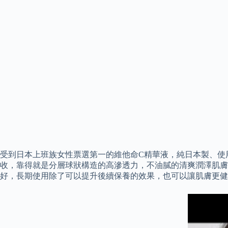
受到日本上班族女性票選第一的維他命C精華液，純日本製、使用
收，靠得就是分層球狀構造的高滲透力，不油膩的清爽潤澤肌膚
好，長期使用除了可以提升後續保養的效果，也可以讓肌膚更健