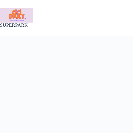
Skip
to
content
SUPERPARK