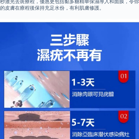
秒激光去斑療程，優惠更包括黏多糖精華保濕導入和面膜，令你
的皮膚在療程後保持充足水份，有利肌膚修護。