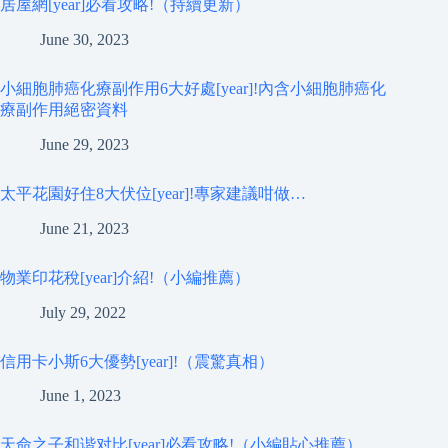
居屋網[year]必看攻略!（持續更新）
June 30, 2023
小細胞肺癌化療副作用6大好處[year]!內含小細胞肺癌化
療副作用絕密資料
June 29, 2023
太平花園好住8大伏位[year]!專家建議咁做…
June 21, 2023
物業印花稅[year]介紹!（小編推薦）
July 29, 2022
信用卡小斯6大優勢[year]!（震驚真相）
June 1, 2023
天命之子和谐对比[year]必看攻略!（小編貼心推薦）