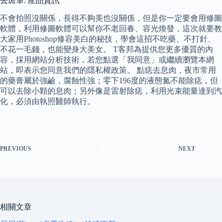
去斑筆: 產品資訊
不會拍照沒關係，長得不夠美也沒關係，但是你一定要會用修圖
軟體，利用修圖軟體可以幫你不老回春、容光煥發，這次就要教
大家用Photoshop修容美白的秘技，學會這招不吃藥、不打針、
不花一毛錢，也能變身大美女。 T客邦為提供您更多優質的內
容，採用網站分析技術，若您點選「我同意」或繼續瀏覽本網
站，即表示您同意我們的隱私權政策。 點痣去息肉，夜市常用
的藥膏屬於強鹼，腐蝕性強；零下196度的液態氮不能除痣，但
可以去除小顆的息肉；另外像是雷射除痣，利用光束能量達到汽
化，必須由執照醫師執行。
PREVIOUS
NEXT
相關文章