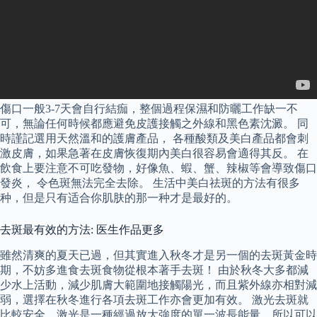
傷口一般3-7天會自行結痂，整個過程保濕和防曬工作缺一不
可，無論任何時候都應避免皮護接觸之外線和黑色素沈澱。 同
時謹記選用天然溫和的護膚產品， 各種酸類及美白產品都會刺
激皮膚，如果急著在皮膚恢復期內美白很容易會適得其反。 在
飲食上要注意不可吃發物，好像魚、蝦、蟹、辣椒等會導致傷口
發炎， 令色斑無法完全去除。 生活中美白祛斑的方法有很多
种，但是只有适合你肌肤的那一种才是最好的。
去斑最有效的方法: 医生作品更多
雖然清爽的夏天已過，但其實進入秋冬才是另一個的去斑黃金時
期，不妨多進食去斑食物從根本著手去斑！ 由於秋冬大多都減
少水上活動，減少肌膚大範圍地接觸陽光，而且紫外線亦相對減
弱，選擇在秋冬進行各項去斑工作亦會更加有效。 激光去斑就
比較安全，激光是一種經過放大強度的單一波長能量，所以可以