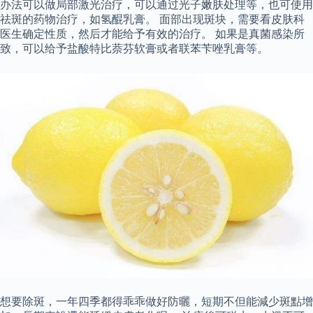
办法可以做局部激光治疗，可以通过光子嫩肤处理等，也可使用
祛斑的药物治疗，如氢醌乳膏。 面部出现斑块，需要看皮肤科
医生确定性质，然后才能给予有效的治疗。 如果是真菌感染所
致，可以给予盐酸特比萘芬软膏或者联苯苄唑乳膏等。
想要除斑，一年四季都得乖乖做好防曬，短期不但能減少斑點增