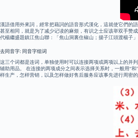
漢語借用外來詞，經常把藉詞的語音形式漢化，這就使它們的語
甚至相同，就是为了减少记读的麻烦，有识之士应该举双手赞成
代楊繼盛題鎮江焦山聯：「焦山洞裏住椒山；揚子江頭渡楊子」
去同音字: 同音字组词
这三个词都是连词，单独使用时可以连接两项或两项以上的并列成
辅助用品。 在连接的两项成分之间表示选择关系时，一般用“和
样生产，怎样营销，以及怎样做好售后服务应该事先进行周密的