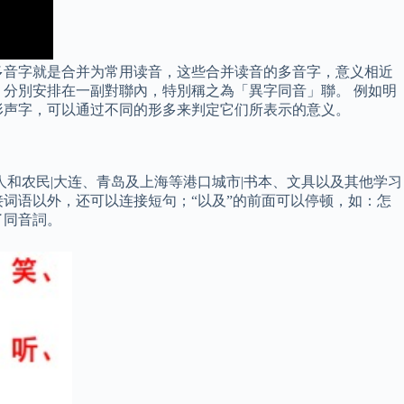
多音字就是合并为常用读音，这些合并读音的多音字，意义相近
分別安排在一副對聯內，特別稱之為「異字同音」聯。 例如明
形声字，可以通过不同的形多来判定它们所表示的意义。
和农民|大连、青岛及上海等港口城市|书本、文具以及其他学习
接词语以外，还可以连接短句；“以及”的前面可以停顿，如：怎
了同音詞。