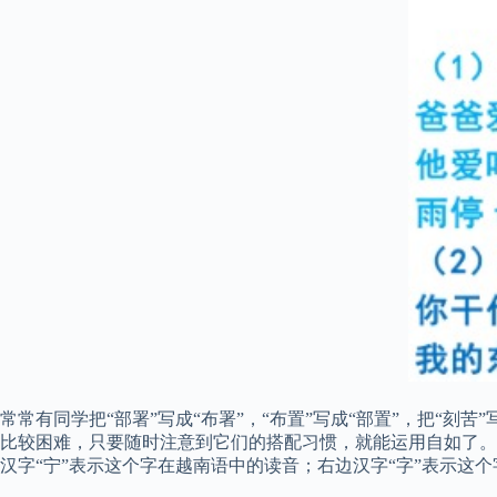
常常有同学把“部署”写成“布署”，“布置”写成“部置”，把“刻
比较困难，只要随时注意到它们的搭配习惯，就能运用自如了。 
汉字“宁”表示这个字在越南语中的读音；右边汉字“字”表示这