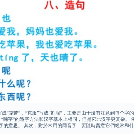
苦”写成“克苦”，“克服”写成“刻服”，主要是由于没有注意到每
“喃字”的造字方法和汉字基本上相同，但是它比汉字更复杂。 例
个字的意思。 其次，對於常用的同音字，要隨時留意它們經常和