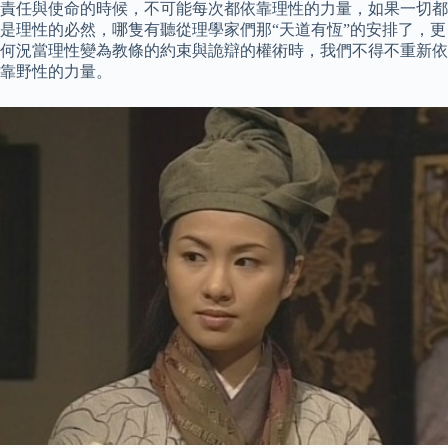
責任與使命的時候，不可能每次都依靠理性的力量，如果一切都
是理性的必然，哪隻有聽從理學家們那“天道有恆”的安排了，更
何況當理性變為教條的約束與詭辯的權術時，我們不得不重新依
靠野性的力量。