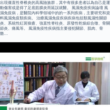
出現僵直性脊椎炎的高風險族群，其中有很多患者以為自己是運
動傷害或是得了足底筋膜炎而延誤就醫。 風濕免疫疾病論壇 風
濕免疫病，是醫院內科學領域中的的一系列疾病，主要研究和資
料風濕免疫類疾病。 治療風濕免疫疾病疾病包括類風濕性關節
炎、系統性紅斑狼瘡、強直性脊柱炎、原發性乾燥綜合徵、骨關
節炎、痛風等。 風濕免疫性疾病指主要侵犯關節、肌肉、骨
骼…