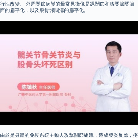
行性改變。 外周關節病變的最常見徵像是踝關節和膝關節關節
面的扁平化，以及股骨髁間溝的扁平化。
由於是身體的免疫系統主動去攻擊關節組織，造成發炎反應，疼