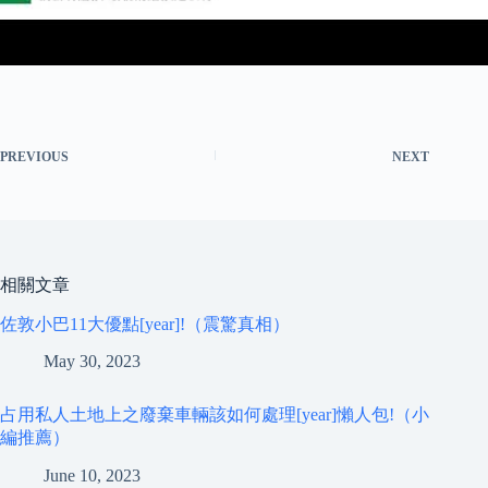
PREVIOUS
NEXT
相關文章
佐敦小巴11大優點[year]!（震驚真相）
May 30, 2023
占用私人土地上之廢棄車輛該如何處理[year]懶人包!（小
編推薦）
June 10, 2023