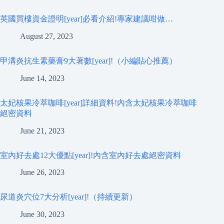
英國買樓資金證明[year]必看介紹!專家建議咁做…
August 27, 2023
甲溝炎抗生素藥膏9大著數[year]!（小編貼心推薦）
June 14, 2023
太妃核果冷萃咖啡[year]詳細資料!內含太妃核果冷萃咖啡
絕密資料
June 21, 2023
室內好去處12大優點[year]!內含室內好去處絕密資料
June 26, 2023
尿道炎穴位7大分析[year]!（持續更新）
June 30, 2023