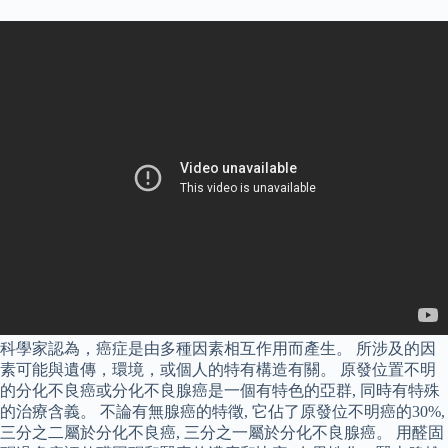
科學家認為，癌症是由多種因素相互作用而產生。 所涉及的因
素可能與遺傳，環境，或個人的特有構造有關。 原發位置不明
的分化不良癌或分化不良腺癌是一個有特色的亞群, 同時有特殊
的治療含義。 不論有無腺癌的特徵, 它佔了原發位不明癌的30%,
三分之二屬於分化不良癌, 三分之一屬於分化不良腺癌。 用醛固