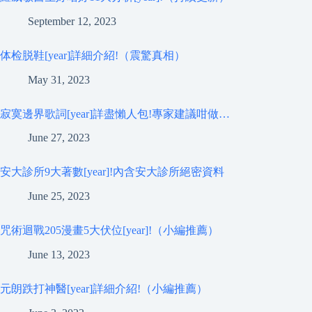
September 12, 2023
体检脱鞋[year]詳細介紹!（震驚真相）
May 31, 2023
寂寞邊界歌詞[year]詳盡懶人包!專家建議咁做…
June 27, 2023
安大診所9大著數[year]!內含安大診所絕密資料
June 25, 2023
咒術迴戰205漫畫5大伏位[year]!（小編推薦）
June 13, 2023
元朗跌打神醫[year]詳細介紹!（小編推薦）