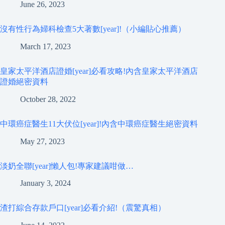
June 26, 2023
沒有性行為婦科檢查5大著數[year]!（小編貼心推薦）
March 17, 2023
皇家太平洋酒店證婚[year]必看攻略!內含皇家太平洋酒店
證婚絕密資料
October 28, 2022
中環癌症醫生11大伏位[year]!內含中環癌症醫生絕密資料
May 27, 2023
淡奶全聯[year]懶人包!專家建議咁做…
January 3, 2024
渣打綜合存款戶口[year]必看介紹!（震驚真相）