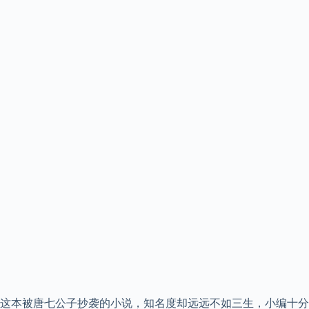
这本被唐七公子抄袭的小说，知名度却远远不如三生，小编十分