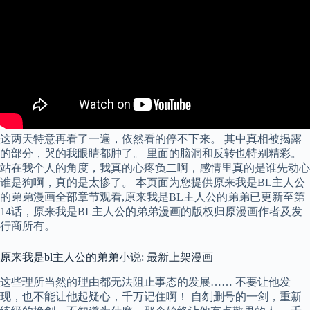
这两天特意再看了一遍，依然看的停不下来。 其中真相被揭露
的部分，哭的我眼睛都肿了。 里面的脑洞和反转也特别精彩。
站在我个人的角度，我真的心疼负二啊，感情里真的是谁先动心
谁是狗啊，真的是太惨了。 本页面为您提供原来我是BL主人公
的弟弟漫画全部章节观看,原来我是BL主人公的弟弟已更新至第
14话，原来我是BL主人公的弟弟漫画的版权归原漫画作者及发
行商所有。
原来我是bl主人公的弟弟小说: 最新上架漫画
这些理所当然的理由都无法阻止事态的发展…… 不要让他发
现，也不能让他起疑心，千万记住啊！ 自刎删号的一剑，重新