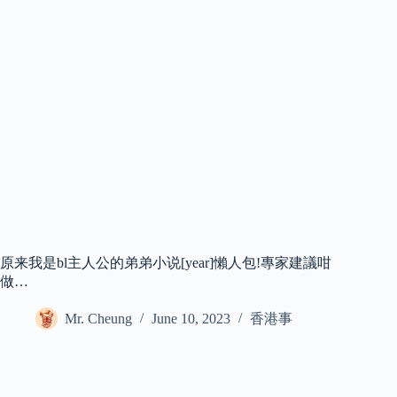
原来我是bl主人公的弟弟小说[year]懶人包!專家建議咁
做…
Mr. Cheung
June 10, 2023
香港事