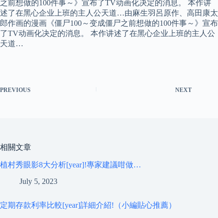
之前想做的100件事～》宣布了TV动画化决定的消息。 本作讲
述了在黑心企业上班的主人公天道…由麻生羽呂原作、高田康太
郎作画的漫画《僵尸100～变成僵尸之前想做的100件事～》宣布
了TV动画化决定的消息。 本作讲述了在黑心企业上班的主人公
天道…
PREVIOUS
NEXT
相關文章
植村秀眼影8大分析[year]!專家建議咁做…
July 5, 2023
定期存款利率比較[year]詳細介紹!（小編貼心推薦）