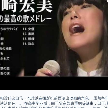
相没什么自信，也难以在摄影机前面演出动画的角色。 虽然每
演活角色」。 在高中毕业后，由于父亲曾患重病等缘由，出于现