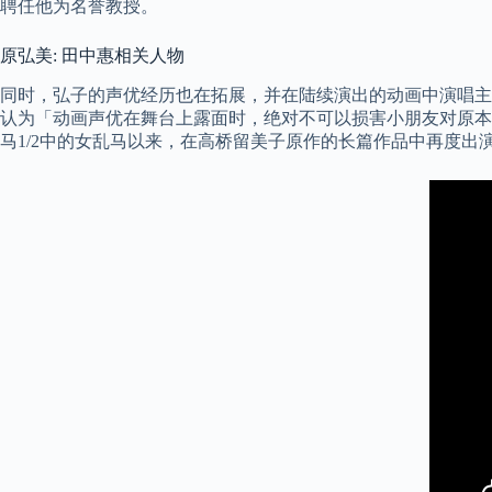
聘任他为名誉教授。
原弘美: 田中惠相关人物
同时，弘子的声优经历也在拓展，并在陆续演出的动画中演唱主
认为「动画声优在舞台上露面时，绝对不可以损害小朋友对原本动
马1/2中的女乱马以来，在高桥留美子原作的长篇作品中再度出