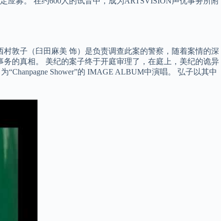
 在约600人的试音中，成为ARTSVISION声优事务所附
西村敦子（臼田麻美 饰）是负责调查此案的警察，随着案情的深
事务的真相。 美纪的案子终于开庭审理了，在庭上，美纪的诡异
ne Shower”的 IMAGE ALBUM中演唱。 弘子以其中