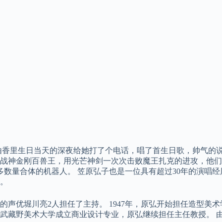
由香里生日当天的深夜给她打了个电话，唱了首生日歌，帅气的说
战神金刚百兽王，用光芒神剑一次次击败魔王扎克的进攻，他们
数量合体的机器人。 笠原弘子也是一位具有超过30年的演唱经
。
声优堀川亮2人担任了主持。 1947年，原弘开始担任造型美术
，武藏野美术大学成立商业设计专业，原弘继续担任主任教授。 由