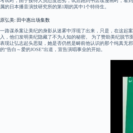
考试时，由于接待人员态度恶劣，试后跑到书店读漫画时，看到了日
属的日本播音演技研究所的第1期的其中1个特待生。
原弘美: 田中惠出场集数
一路谋杀案让美纪的身影从迷雾中浮现了出来，只是，在这起案
入，他们发明美纪隐藏了不为人知的秘密。 为了赞助美纪脱节
表现让弘志起头思疑，她是否仍然是畴前他认识的那个纯真无邪的女孩。 
的“告白～爱的JOSE”出道，宣告演唱事业的开始。