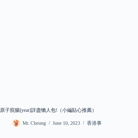
原子脘腸[year]詳盡懶人包!（小編貼心推薦）
Mr. Cheung
June 10, 2023
香港事