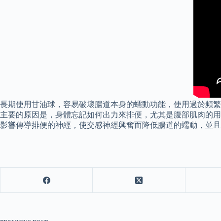
長期使用甘油球，容易破壞腸道本身的蠕動功能，使用過於頻繁
主要的原因是，身體忘記如何出力來排便，尤其是腹部肌肉的用
影響傳導排便的神經，使交感神經興奮而降低腸道的蠕動，並且