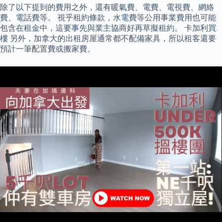
除了以下提到的費用之外，還有暖氣費、電費、電視費、網絡
費、電話費等。 視乎租約條款，水電費等公用事業費用也可能
包含在租金中，這要事先與業主協商好再草擬租約。 卡加利買
樓 另外，加拿大的出租房屋通常都不配備家具，所以租客還要
預計一筆配置費或搬家費。