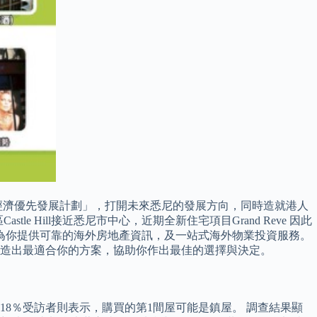
經濟優先發展計劃」，打開未來悉尼的發展方向，同時造就港人
 Hill接近悉尼市中心，近期全新住宅項目Grand Reve 因此
為你提供可靠的海外房地產資訊，及一站式海外物業投資服務。
造出最適合你的方案，協助你作出最佳的選擇與決定。
18％受訪者則表示，購買的第1間屋可能是鎮屋。 調查結果顯