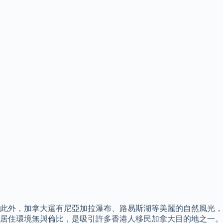
此外，加拿大還有尼亞加拉瀑布、路易斯湖等美麗的自然風光，
居住環境無與倫比，是吸引許多香港人移民加拿大目的地之一。