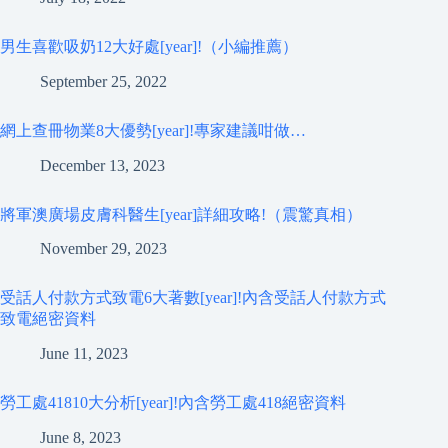
男生喜歡吸奶12大好處[year]!（小編推薦）
September 25, 2022
網上查冊物業8大優勢[year]!專家建議咁做…
December 13, 2023
將軍澳廣場皮膚科醫生[year]詳細攻略!（震驚真相）
November 29, 2023
受話人付款方式致電6大著數[year]!內含受話人付款方式
致電絕密資料
June 11, 2023
勞工處41810大分析[year]!內含勞工處418絕密資料
June 8, 2023