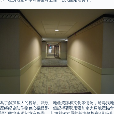
為了解加拿大的稅項、法規、地產資訊和文化等情況，應尋找地
產經紀協助你物色心儀樓盤，但記得要聘用獲加拿大房地產協會
認可的地產經紀方有保證。 卡加利獨立屋的基準價格在3月份升