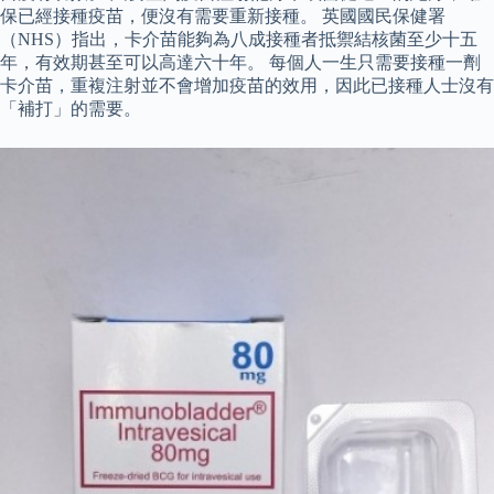
保已經接種疫苗，便沒有需要重新接種。 英國國民保健署
（NHS）指出，卡介苗能夠為八成接種者抵禦結核菌至少十五
年，有效期甚至可以高達六十年。 每個人一生只需要接種一劑
卡介苗，重複注射並不會增加疫苗的效用，因此已接種人士沒有
「補打」的需要。