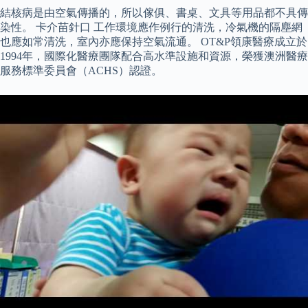
結核病是由空氣傳播的，所以傢俱、書桌、文具等用品都不具傳
染性。 卡介苗針口 工作環境應作例行的清洗，冷氣機的隔塵網
也應如常清洗，室內亦應保持空氣流通。 OT&P領康醫療成立於
1994年，國際化醫療團隊配合高水準設施和資源，榮獲澳洲醫療
服務標準委員會（ACHS）認證。