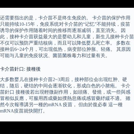
还需要指出的是，卡介苗不是终生免疫的。 卡介苗的保护作用
只能持续10-15年，免疫系统对卡介苗的“记忆”不能持续，疫苗
诱导的保护作用随着时间的推移而逐渐减弱，直至消失。 因
此，接种卡介苗获益最大的是婴幼儿和儿童，新生儿接种卡介苗
不仅可以预防严重结核病，而且可以降低婴儿死亡率。 多数在
接种后6~24个月，可出现低热，病变部位肿胀、轻痛。 其原因
可能与儿童的免疫状况、菌苗菌株毒力和过量有关。
卡介苗針口: 接種後
大多数婴儿在接种卡介苗2~3周后，接种部位会出现红肿、硬
结，随后，硬结的中间会逐渐软化，形成白色的小脓疱。 卡介
苗針口 接種後若出現輕微副作用，如頭痛、發燒，或一些與感
冒相似反應，可服用西成藥如撲熱息痛或感冒藥紓緩不適。 雖
然今次報導講另一種的mRNA 疫苗， 但由於復必泰 這一種
mRNA疫苗就快開打。