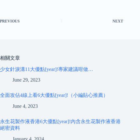
PREVIOUS
NEXT
相關文章
少女針淚溝11大優點[year]!專家建議咁做…
June 29, 2023
全面攻佔4線上看6大優點[year]!（小編貼心推薦）
June 4, 2023
永生花製作液香港6大優點[year]!內含永生花製作液香港
絕密資料
January 4, 2024