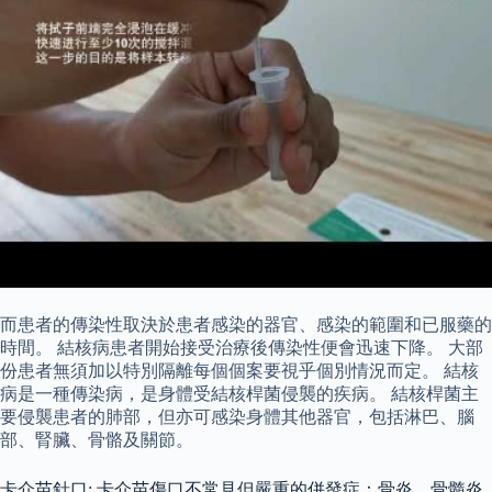
而患者的傳染性取決於患者感染的器官、感染的範圍和已服藥的
時間。 結核病患者開始接受治療後傳染性便會迅速下降。 大部
份患者無須加以特別隔離每個個案要視乎個別情況而定。 結核
病是一種傳染病，是身體受結核桿菌侵襲的疾病。 結核桿菌主
要侵襲患者的肺部，但亦可感染身體其他器官，包括淋巴、腦
部、腎臟、骨骼及關節。
卡介苗針口: 卡介苗傷口不常見但嚴重的併發症：骨炎、骨髓炎