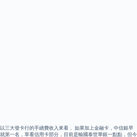
以三大發卡行的手續費收入來看， 如果加上金融卡，中信銀早
就第一名，單看信用卡部分，目前是輸國泰世華銀一點點，但今