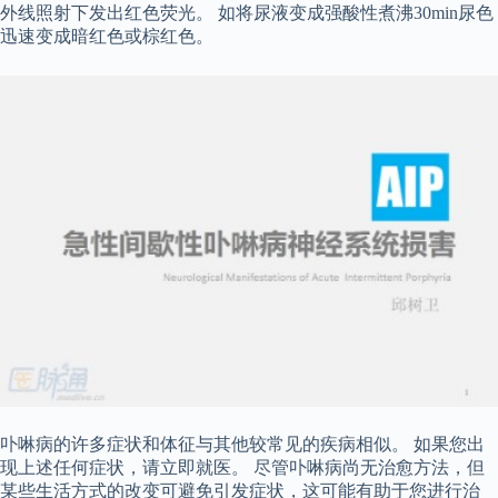
外线照射下发出红色荧光。 如将尿液变成强酸性煮沸30min尿色
迅速变成暗红色或棕红色。
卟啉病的许多症状和体征与其他较常见的疾病相似。 如果您出
现上述任何症状，请立即就医。 尽管卟啉病尚无治愈方法，但
某些生活方式的改变可避免引发症状，这可能有助于您进行治