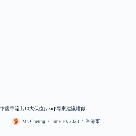
卞慶華流出10大伏位[year]!專家建議咁做…
Mr. Cheung
June 10, 2023
香港事