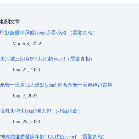
相關文章
甲狀腺眼睛浮腫[year]必看介紹!（震驚真相）
March 8, 2022
奧海城三期食肆7大好處[year]!（震驚真相）
June 22, 2023
永安一天遊12大優點[year]!內含永安一天遊絕密資料
June 7, 2023
舌乳头增生[year]懶人包!（小編推薦）
June 28, 2023
神經纖維瘤發病年齡11大伏位[year]!（震驚真相）