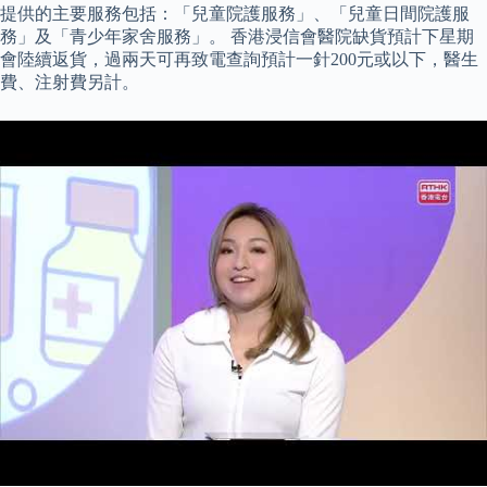
提供的主要服務包括：「兒童院護服務」、「兒童日間院護服
務」及「青少年家舍服務」。 香港浸信會醫院缺貨預計下星期
會陸續返貨，過兩天可再致電查詢預計一針200元或以下，醫生
費、注射費另計。