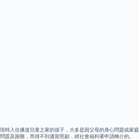
現時入住播道兒童之家的孩子，大多是因父母的身心問題或家庭
問題及困難，而得不到適當照顧，經社會福利署申請轉介的。