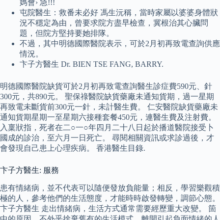
媽會› 急!!!
屯院醫生：救番未必好 馮生沅稱，當時家屬以婆婆身體狀
況不穩定為由，曾要求院方盡早檢查，冀根治其心臟問
題，但院方堅持要她排隊。
不過，其中明德國際醫院表示，可於2月初再致電查詢供應
情況。
卞子方醫生 Dr. BIEN TSE FANG, BARRY.
明德國際醫院缺貨可於2月初再致電查詢醫生診症費590元、針
300元，共890元。 聖保祿醫院缺貨藥廠未通知貨期，過一星期
再致電未斷貨前300元一針，未計醫生費。 仁安醫院缺貨藥廠未
通知貨期星期一至星期六接種套餐450元，連醫生費及注射費。
入稟狀指，死者在二○一○年四月二十八日起於播道醫院接受卜
國成的診治，至六月一日死亡。 尋閱相關資訊或求診過後，才
會發現自己患上心理疾病。 香港醫生目錄.
卞子方醫生: 服務
患有情緒病，並不代表可以隨便發放負能量；相反，學習樂觀積
極的人，參考他們的生活態度，才能時時啟發轉變，調節心態。
卞子方醫生 走出情緒病，生活方式通常需要經歷重大改變。 箇
中的原因，不外乎捨棄舊有的生活模式，離開引起負面情緒的人