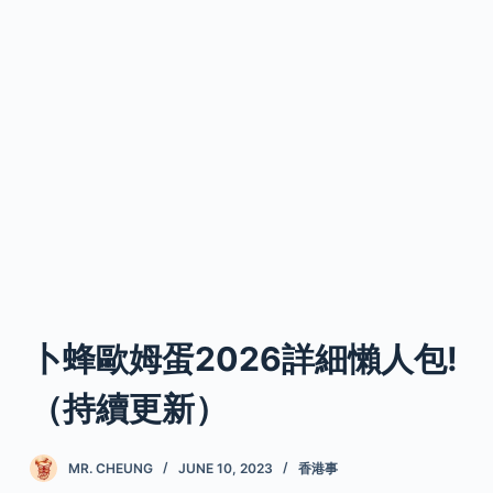
卜蜂歐姆蛋2026詳細懶人包!
（持續更新）
MR. CHEUNG
JUNE 10, 2023
香港事