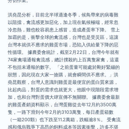
分切作業。
洪堯昆分析，目前北半球適逢冬季，候鳥帶來的病毒難
以阻擋，禽流感更加惡化，加上現在氣候極端，經常忽
冷忽熱，雞也較容易患上感冒，造成產蛋率下降。 雪上
加霜的是，衝擊全球的禽流感，台灣也是受災區，這讓
台灣本就供不應求的雞蛋市場，恐陷入供給量下降的惡
性循環。 據農委會統計，截至2月22日，台灣今年就有
74家禽場通報禽流感，總計撲殺約上百萬隻家禽，這還
不包括未通報的數字。 「之前蛋量可能處於剛好緊繃的
狀態，因此現在大家一搶購，就會瞬間供不應求。」洪
堯昆觀察，台灣人意識到雞蛋是最便宜的蛋白質來源，
比起肉品，對蛋的需求也就更大，他眼中現階段需求增
加，也和台灣對蛋價大肆宣傳不無關聯。 據農委會最新
的雞蛋產銷資料顯示，台灣蛋雞從去年12月約3500萬
隻，一路下滑到今年2月的3103萬隻，每日產蛋箱數
（一箱200顆）也下跌至11.2萬箱，跌幅逾8％。 受禽流
感和俄烏戰爭下高昂的飼料成本等因素衝擊，許多不堪