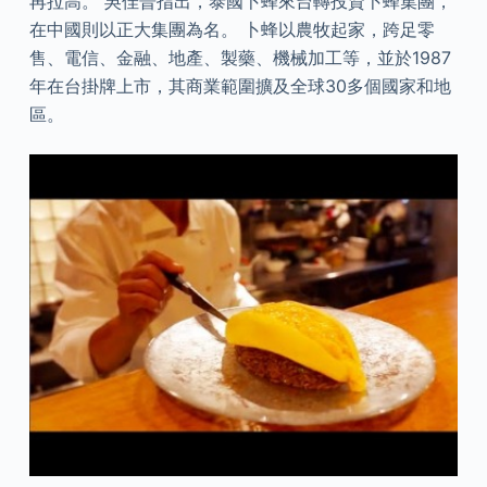
再拉高。 吳佳晉指出，泰國卜蜂來台轉投資卜蜂集團，
在中國則以正大集團為名。 卜蜂以農牧起家，跨足零
售、電信、金融、地產、製藥、機械加工等，並於1987
年在台掛牌上市，其商業範圍擴及全球30多個國家和地
區。