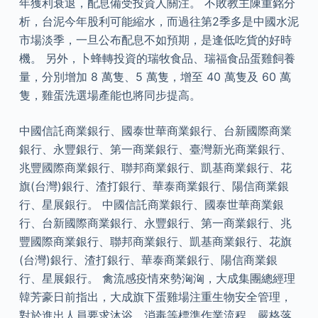
年獲利衰退，配息備受投資人關注。 不敗教主陳重銘分
析，台泥今年股利可能縮水，而過往第2季多是中國水泥
市場淡季，一旦公布配息不如預期，是逢低吃貨的好時
機。 另外，卜蜂轉投資的瑞牧食品、瑞福食品蛋雞飼養
量，分別增加 8 萬隻、5 萬隻，增至 40 萬隻及 60 萬
隻，雞蛋洗選場產能也將同步提高。
中國信託商業銀行、國泰世華商業銀行、台新國際商業
銀行、永豐銀行、第一商業銀行、臺灣新光商業銀行、
兆豐國際商業銀行、聯邦商業銀行、凱基商業銀行、花
旗(台灣)銀行、渣打銀行、華泰商業銀行、陽信商業銀
行、星展銀行。 中國信託商業銀行、國泰世華商業銀
行、台新國際商業銀行、永豐銀行、第一商業銀行、兆
豐國際商業銀行、聯邦商業銀行、凱基商業銀行、花旗
(台灣)銀行、渣打銀行、華泰商業銀行、陽信商業銀
行、星展銀行。 禽流感疫情來勢洶洶，大成集團總經理
韓芳豪日前指出，大成旗下蛋雞場注重生物安全管理，
對於進出人員要求沐浴、消毒等標準作業流程，嚴格落