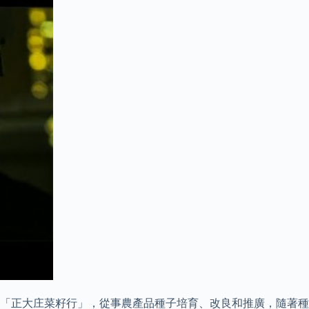
了「正大庄菜籽行」，從事農產品種子培育、改良和推廣，隨著種