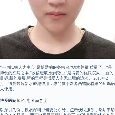
“一切以病人为中心”是博爱的服务宗旨,“德术并举,质量至上”是
博爱的立院之本,“诚信进取,爱岗敬业”是博爱的优良院风。 新的
目标,新的发展,新的里程是博爱人永无止境的追求。 2013年2
月，博愛醫院新水療池啓用，專門供予新界西醫院聯網的所屬病
人使用。
博爱医院预约: 患者满意度
以深圳为例，搜索深圳卫健委公众号，点击便民服务，然后申请