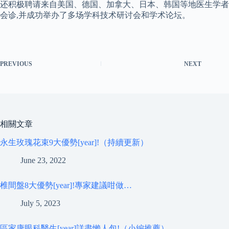
还积极聘请来自美国、德国、加拿大、日本、韩国等地医生学者
会诊,并成功举办了多场学科技术研讨会和学术论坛。
PREVIOUS
NEXT
相關文章
永生玫瑰花束9大優勢[year]!（持續更新）
June 23, 2022
椎間盤8大優勢[year]!專家建議咁做…
July 5, 2023
區家康眼科醫生[year]詳盡懶人包!（小編推薦）