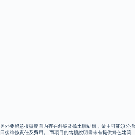
另外要留意樓盤範圍內存在斜坡及擋土牆結構，業主可能須分擔
日後維修責任及費用。 而項目的售樓說明書未有提供綠色建築