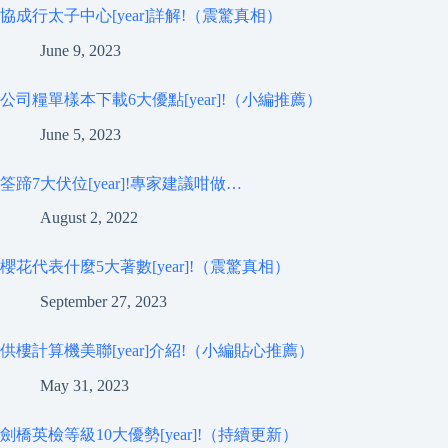
協成行太子中心[year]詳解!（震驚真相）
June 9, 2023
公司糧單樣本下載6大優點[year]!（小編推薦）
June 5, 2023
筌蹄7大伏位[year]!專家建議咁做…
August 2, 2022
櫻花代表什麼5大著數[year]!（震驚真相）
September 27, 2023
供樓計算機美聯[year]介紹!（小編貼心推薦）
May 31, 2023
劍橋英檢等級10大優勢[year]!（持續更新）