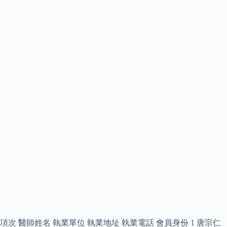
項次 醫師姓名 執業單位 執業地址 執業電話 會員身份 1 唐宗仁