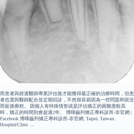
而患者與經過醫師專業評估後才能獲得最正確的治療時間，但患
者也需與醫師配合並定期回診，不然很容易因為一些問題和狀況
而延後療程。 因個人有特殊情形或是評估矯正的困難度較高
時，矯正的時間則會超過2年。 博暉齒列矯正專科診所-非官網 |
Facebook 博暉齒列矯正專科診所-非官網, Taipei, Taiwan.
Hospital/Clinic …