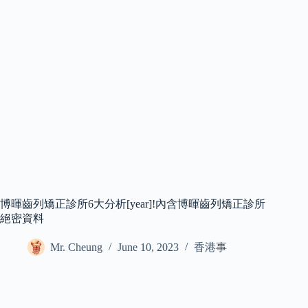
博暉齒列矯正診所6大分析[year]!內含博暉齒列矯正診所
絕密資料
Mr. Cheung
June 10, 2023
香港事