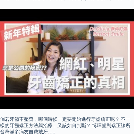
倘若牙齒不整齊，哪個時候一定要開始進行牙齒矯正呢？ 不一
樣的牙齒矯正方法與治療，又該如何判斷？ 博暉齒列矯正診所
台灣滿多病友自費戴牙…..