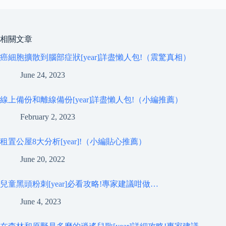
相關文章
癌細胞擴散到腦部症狀[year]詳盡懶人包!（震驚真相）
June 24, 2023
線上備份和離線備份[year]詳盡懶人包!（小編推薦）
February 2, 2023
租置公屋8大分析[year]!（小編貼心推薦）
June 20, 2022
兒童黑頭粉刺[year]必看攻略!專家建議咁做…
June 4, 2023