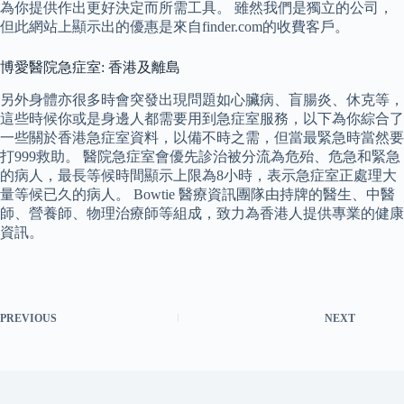
為你提供作出更好決定而所需工具。 雖然我們是獨立的公司，
但此網站上顯示出的優惠是來自finder.com的收費客戶。
博愛醫院急症室: 香港及離島
另外身體亦很多時會突發出現問題如心臟病、盲腸炎、休克等，
這些時候你或是身邊人都需要用到急症室服務，以下為你綜合了
一些關於香港急症室資料，以備不時之需，但當最緊急時當然要
打999救助。 醫院急症室會優先診治被分流為危殆、危急和緊急
的病人，最長等候時間顯示上限為8小時，表示急症室正處理大
量等候已久的病人。 Bowtie 醫療資訊團隊由持牌的醫生、中醫
師、營養師、物理治療師等組成，致力為香港人提供專業的健康
資訊。
PREVIOUS
NEXT