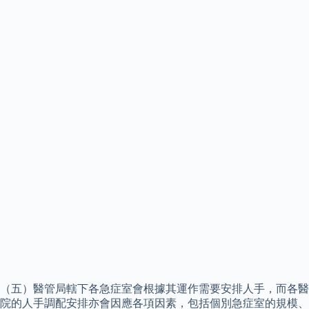
（五）醫管局轄下各急症室會根據其運作需要安排人手，而各醫
院的人手調配安排亦會因應各項因素，包括個別急症室的規模、