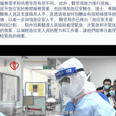
服務需求和供應等而有所不同。 此外，醫管局致力推行措施，
提升急症室的整體服務質素，包括增加急症室醫生、護士、專職
醫療人員及支援職系人手，及透過發放特別酬金和假期補償等措
施，以進一步加強急症室人手。 醫管局亦已推出「急症室支援
時段計劃」，額外招募醫護人員協助處理緊急、次緊急和非緊急
的個案，以減輕急症室人員的壓力和工作量，讓他們能專注處理
較緊急的個案。