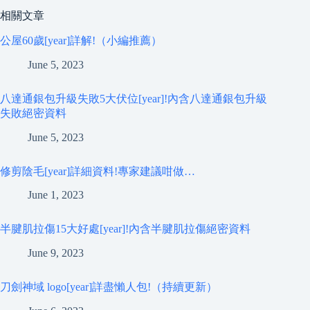
相關文章
公屋60歲[year]詳解!（小編推薦）
June 5, 2023
八達通銀包升級失敗5大伏位[year]!內含八達通銀包升級
失敗絕密資料
June 5, 2023
修剪陰毛[year]詳細資料!專家建議咁做…
June 1, 2023
半腱肌拉傷15大好處[year]!內含半腱肌拉傷絕密資料
June 9, 2023
刀劍神域 logo[year]詳盡懶人包!（持續更新）