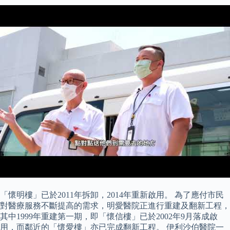
「懷明樓」已於2011年拆卸，2014年重新啟用。 為了應付市民
對醫療服務不斷提高的需求，明愛醫院正進行重建及翻新工程，
其中1999年重建第一期，即「懷信樓」已於2002年9月落成啟
用，而鄰近的「懷愛樓」亦已完成翻新工程。 伊利沙伯醫院一