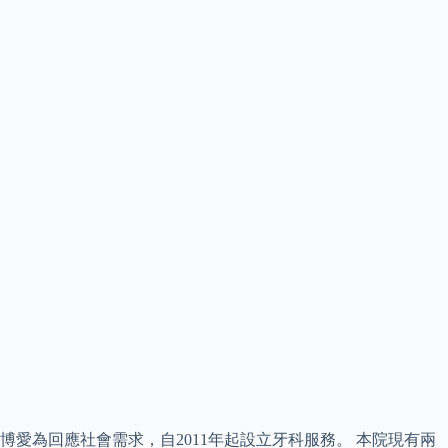
博愛為回應社會需求，自2011年起設立牙科服務。 本院現有兩