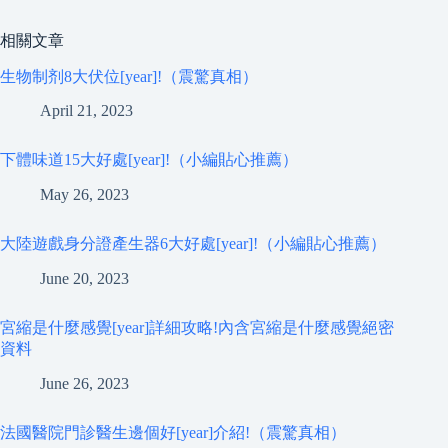
相關文章
生物制剂8大伏位[year]!（震驚真相）
April 21, 2023
下體味道15大好處[year]!（小編貼心推薦）
May 26, 2023
大陸遊戲身分證產生器6大好處[year]!（小編貼心推薦）
June 20, 2023
宮縮是什麼感覺[year]詳細攻略!內含宮縮是什麼感覺絕密
資料
June 26, 2023
法國醫院門診醫生邊個好[year]介紹!（震驚真相）