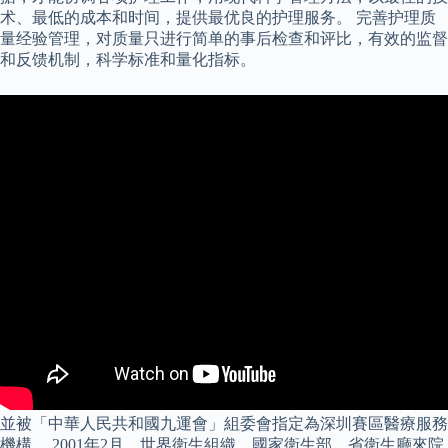
术、最低的成本和时间，提供最优良的护理服务。 完善护理质
量经验管理，对质量只进行简单的事后检查和评比，有效的监督
和反馈机制，科学标准和量化指标。
並被「中華人民共和國九運會」組委會指定為深圳賽區醫療服務
機構。 2001年2月，世界衛生組織、國家衛生部、省衛生廳來院