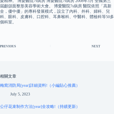
愛精神。 博愛醫院7s病房 博愛醫院7s病房 2008年3月 全國第三
屆顱頜面整形美容學術大會。 博愛醫院7s病房 醫院依照「高新
全，優中優」的專科發展模式，設立了內科、外科、婦科、兒
科、眼科、皮膚科、口腔科、耳鼻喉科、中醫科、體檢科等50多
個科室。
PREVIOUS
NEXT
相關文章
梅窩消防局[year]詳細資料!（小編貼心推薦）
July 5, 2023
公仔花束制作方法[year]全攻略!（持續更新）