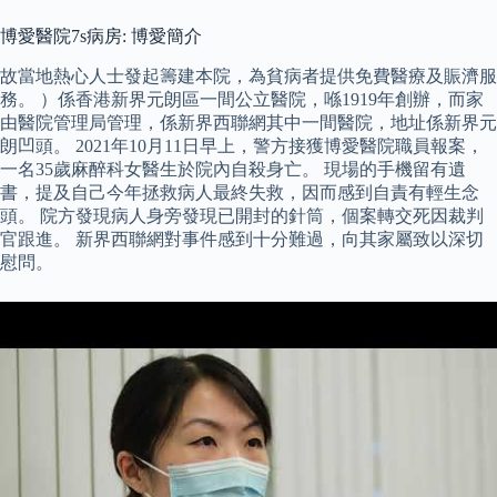
博愛醫院7s病房: 博愛簡介
故當地熱心人士發起籌建本院，為貧病者提供免費醫療及賑濟服
務。 ）係香港新界元朗區一間公立醫院，喺1919年創辦，而家
由醫院管理局管理，係新界西聯網其中一間醫院，地址係新界元
朗凹頭。 2021年10月11日早上，警方接獲博愛醫院職員報案，
一名35歲麻醉科女醫生於院內自殺身亡。 現場的手機留有遺
書，提及自己今年拯救病人最終失救，因而感到自責有輕生念
頭。 院方發現病人身旁發現已開封的針筒，個案轉交死因裁判
官跟進。 新界西聯網對事件感到十分難過，向其家屬致以深切
慰問。