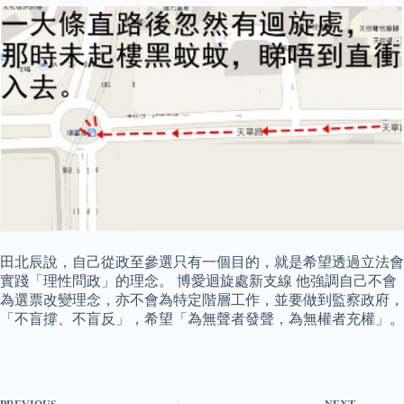
田北辰說，自己從政至參選只有一個目的，就是希望透過立法會
實踐「理性問政」的理念。 博愛迴旋處新支線 他強調自己不會
為選票改變理念，亦不會為特定階層工作，並要做到監察政府，
「不盲撐、不盲反」，希望「為無聲者發聲，為無權者充權」。