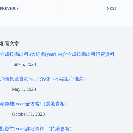
PREVIOUS
NEXT
相關文章
六成按揭出租6大好處[year]!內含六成按揭出租絕密資料
June 5, 2023
淘寶集運香港[year]介紹!（小編貼心推薦）
May 1, 2023
泰康樓[year]全攻略!（震驚真相）
October 31, 2023
甄敬堂[year]詳細資料!（持續更新）