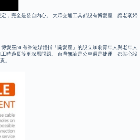
定，完全是發自內心。 大眾交通工具都設有博愛座，讓老弱婦
博愛座ptt 有香港媒體指「關愛座」的設立加劇青年人與老年人
工時過長等更深層問題。 台灣無論是公車還是捷運，都貼心設
責。