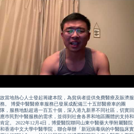
故當地熱心人士發起籌建本院，為貧病者提供免費醫療及賑濟服
務。 博愛中醫醫療車服務已發展成配備三十五部醫療車的團
隊，服務地點超過一百五十個，深入港九新界不同社區，切實回
應巿民對中醫服務的需求，並得到社會各界和地區團體的支持和
肯定。 2022年12月4日，博愛醫院聯同山東中醫藥大學附屬醫院
和香港中文大學中醫學院，聯合舉辦「新冠病毒病的中醫臨床實