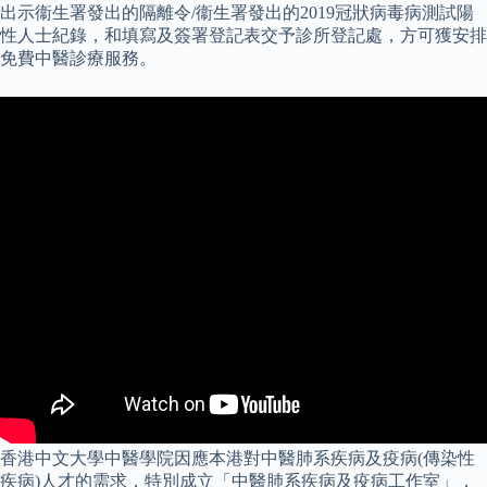
出示衞生署發出的隔離令/衞生署發出的2019冠狀病毒病測試陽
性人士紀錄，和填寫及簽署登記表交予診所登記處，方可獲安排
免費中醫診療服務。
香港中文大學中醫學院因應本港對中醫肺系疾病及疫病(傳染性
疾病)人才的需求，特別成立「中醫肺系疾病及疫病工作室」，