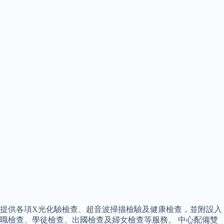
提供各項X光化驗檢查、超音波掃描檢驗及健康檢查，並附設入
職檢查、學徒檢查、出國檢查及婦女檢查等服務。 中心配備雙