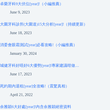
卓榮牙科9大伏位[year]!（小編推薦）
June 9, 2023
大圍牙科診所(大圍道)15大分析[year]!（持續更新）
June 18, 2023
消委會眼霜測試[year]必看攻略!（小編推薦）
January 30, 2024
城健牙科好唔好6大優勢[year]!專家建議咁做…
June 17, 2023
死約期內退租[year]全攻略!（震驚真相）
April 21, 2022
余雅穎6大好處[year]!內含余雅穎絕密資料