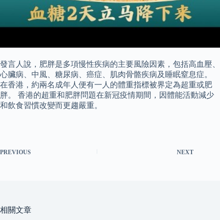
發言人說，肥胖是多項慢性疾病的主要風險因素，包括高血壓、
心臟病、中風、糖尿病、癌症、肌肉骨骼疾病及睡眠窒息症。
在香港，約兩名成年人便有一人的體重指標被界定為超重或肥
胖。 香港的超重和肥胖問題在新冠疫情期間，因體能活動減少
和飲食習慣改變而更趨嚴重。
PREVIOUS
NEXT
相關文章