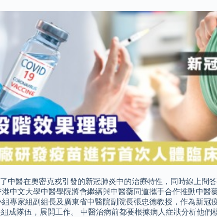
了中醫在奧密克戎引發的新冠肺炎中的治療特性，同時線上問答
香港中文大學中醫學院將會繼續與中醫藥同道攜手合作推動中醫
小組專家組副組長及廣東省中醫院副院長張忠德教授，作為新冠疫
起組成隊伍，展開工作。 中醫治病前都要根據病人症狀分析他們