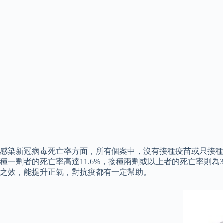
感染新冠病毒死亡率方面，所有個案中，沒有接種疫苗或只接種一劑
種一劑者的死亡率高達11.6%，接種兩劑或以上者的死亡率則為
之效，能提升正氣，對抗疫都有一定幫助。