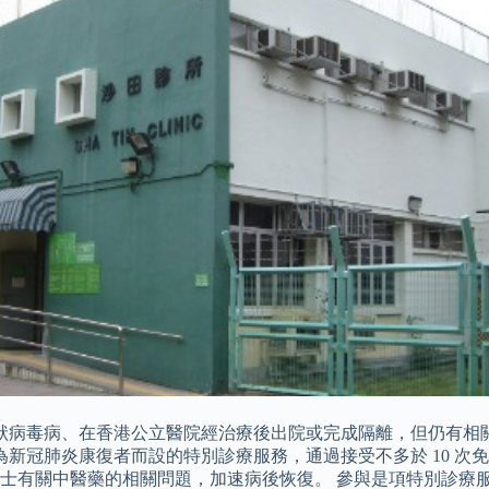
 冠狀病毒病、在香港公立醫院經治療後出院或完成隔離，但仍有相
 4 月為新冠肺炎康復者而設的特別診療服務，通過接受不多於 10
士有關中醫藥的相關問題，加速病後恢復。 參與是項特別診療