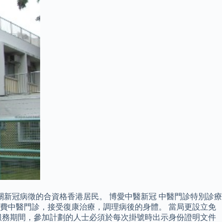
關新冠病徵的合資格香港居民。 博愛中醫新冠 中醫門診特別診療
 次免費中醫門診，接受復康治療，調理病後的身體。 當局更設立免
服務期間，參加計劃的人士必須於每次掛號時出示身份證明文件