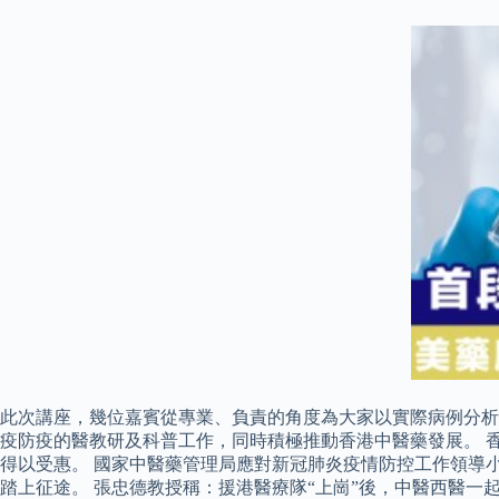
此次講座，幾位嘉賓從專業、負責的角度為大家以實際病例分析
疫防疫的醫教研及科普工作，同時積極推動香港中醫藥發展。 
得以受惠。 國家中醫藥管理局應對新冠肺炎疫情防控工作領導
踏上征途。 張忠德教授稱：援港醫療隊“上崗”後，中醫西醫一