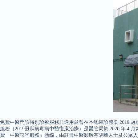
免費中醫門診特別診療服務只適用於曾在本地確診感染 2019
服務（2019冠狀病毒病中醫復康治療）是醫管局於 2020 年
費「中醫諮詢服務」熱線，由註冊中醫師解答隔離人士及公眾人