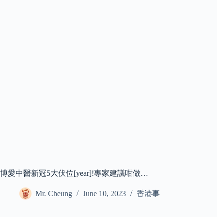
博愛中醫新冠5大伏位[year]!專家建議咁做…
Mr. Cheung
June 10, 2023
香港事