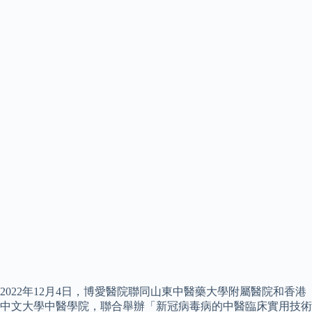
2022年12月4日，博愛醫院聯同山東中醫藥大學附屬醫院和香港
中文大學中醫學院，聯合舉辦「新冠病毒病的中醫臨床實用技術