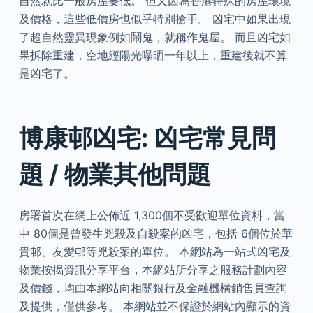
自然就比一般房屋要低。 但又因為香港特殊的房屋環境
及價格，這些低價房也似乎特別搶手。 凶宅中如果出現
了超自然靈異現象例如鬧鬼，就稱作鬼屋。 而且凶宅如
果拆除重建，空地經陽光曝晒一年以上，重建後就不算
是凶宅了。
博康邨凶宅: 凶宅常見問
題 / 物業其他問題
房署首次在網上公佈近 1,300個不受歡迎單位資料，當
中 80個是曾發生兇殺及自殺案的凶宅，包括 6個位於華
貴邨、友愛邨等兇殺案的單位。 本網站為一站式凶宅及
物業按揭資訊分享平台，本網站所分享之服務計劃內容
及價錢，均由本網站向相關銀行及金融機構銷售員查詢
及提供，僅供參考。 本網站並不保證於網站內顯示的資