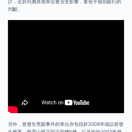
計，至於同層其他單位會否受影響，要視乎個別銀行的
判斷。
另外，曾發生兇殺事件的單位亦包括於2008年或以前發
生兇案，慈雲山慈正邨正安樓5樓，以及約於2002年發