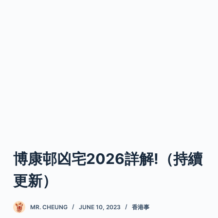
博康邨凶宅2026詳解!（持續
更新）
MR. CHEUNG
JUNE 10, 2023
香港事