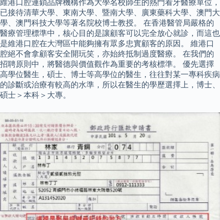
維港口腔連鎖品牌機構作為大學名校師生的熱門看牙醫療單位，
已接待清華大學、東南大學、暨南大學、廣東藥科大學、澳門大
學、澳門科技大學等著名院校博士教授。 在香港醫管局嚴格的
醫療管理標準中，核心目的是讓顧客可以完全放心就診，而這也
是維港口腔在大灣區中能夠擁有眾多忠實顧客的原因。 維港口
腔絕不會拿顧客安全開玩笑，亦始終抵制過度醫療。 在我們的
招聘原則中，將醫德與價值觀作為重要的考核標準。 優先選擇
高學位醫生，碩士、博士等高學位的醫生，往往對某一專科疾病
的診斷或治療有較高的水準，所以在醫生的學歷選擇上，博士、
碩士＞本科＞大專。