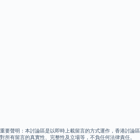
重要聲明：本討論區是以即時上載留言的方式運作，香港討論區
對所有留言的真實性、完整性及立場等，不負任何法律責任。