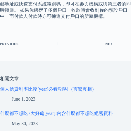
郵地址或快速支付系統識別碼，即可在參與機構或與第三者的即
時轉賬。 如果你綁定了多個戶口，收款時會收到你的預設戶口
中，而付款人付款時亦可揀選支付戶口的所屬機構。
PREVIOUS
NEXT
相關文章
個人信貸利率比較[year]必看攻略!（震驚真相）
June 1, 2023
什麼都不想吃7大好處[year]!內含什麼都不想吃絕密資料
May 30, 2023