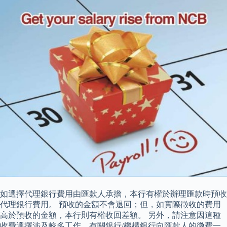
如選擇代理銀行費用由匯款人承擔，本行有權於辦理匯款時預收
代理銀行費用。 預收的金額不會退回；但，如實際徵收的費用
高於預收的金額，本行則有權收回差額。 另外，請注意因這種
收費選擇涉及較多工作，有關銀行/機構銀行向匯款人的徵費一