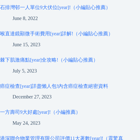
石排灣邨一人單位9大伏位[year]!（小編貼心推薦）
June 8, 2022
喉直達鏡顯微手術費用[year]詳解!（小編貼心推薦）
June 15, 2023
棘下肌激痛點[year]全攻略!（小編貼心推薦）
July 5, 2023
癌症檢查[year]詳盡懶人包!內含癌症檢查絕密資料
December 27, 2023
一方壽司9大好處[year]!（小編推薦）
May 24, 2023
港深聯合物業管理有限公司評價11大著數[year]!（震驚真