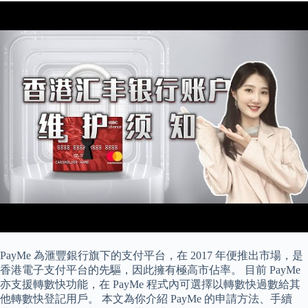
PayMe 為滙豐銀行旗下的支付平台，在 2017 年便推出市場，是
香港電子支付平台的先驅，因此擁有極高市佔率。 目前 PayMe
亦支援轉數快功能，在 PayMe 程式內可選擇以轉數快過數給其
他轉數快登記用戶。 本文為你介紹 PayMe 的申請方法、手續