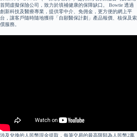
首間虛擬保險公司，致力於填補健康的保障缺口。 Bowtie 透過
創新科技及醫療專業，提供零中介、免佣金，更方便的網上平
台，讓客戶隨時隨地獲得「自願醫保計劃」產品報價、核保及索
償服務。
涉及兌換的人民幣現金提取，每筆交易的最高限額為人民幣2萬