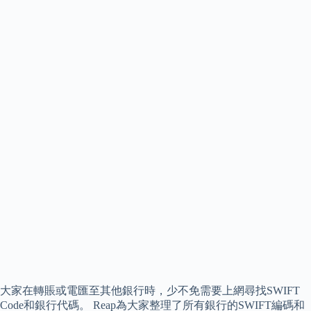
大家在轉賬或電匯至其他銀行時，少不免需要上網尋找SWIFT
Code和銀行代碼。 Reap為大家整理了所有銀行的SWIFT編碼和