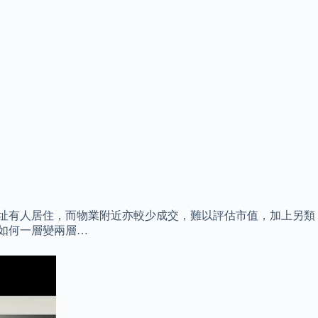
現址有人居住，而物業附近亦較少成交，難以評估市值，加上另類
 如何一層變兩層…