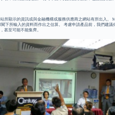
 網站所顯示的資訊或與金融機構或服務供應商之網站有所出入。 M
據閣下所輸入的資料而作出之估算。 考慮申請產品前，我們建議
，甚至可能不能集齊。