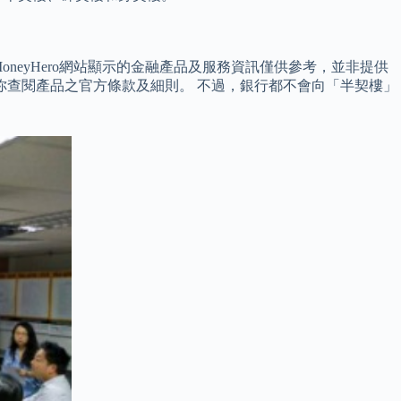
oneyHero網站顯示的金融產品及服務資訊僅供參考，並非提供
你查閱產品之官方條款及細則。 不過，銀行都不會向「半契樓」