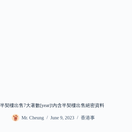
半契樓出售7大著數[year]!內含半契樓出售絕密資料
Mr. Cheung
June 9, 2023
香港事