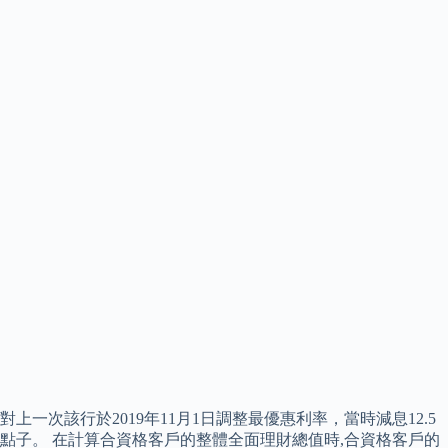
對上一次該行於2019年11月1日調整最優惠利率，當時減息12.5
點子。 在計算合資格客戶的整體全面理財總值時,合資格客戶的