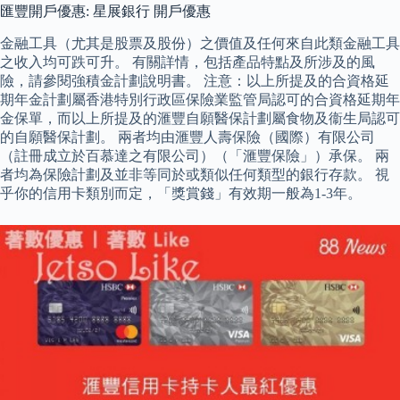
匯豐開戶優惠: 星展銀行 開戶優惠
金融工具（尤其是股票及股份）之價值及任何來自此類金融工具
之收入均可跌可升。 有關詳情，包括產品特點及所涉及的風
險，請參閱強積金計劃說明書。 注意：以上所提及的合資格延
期年金計劃屬香港特別行政區保險業監管局認可的合資格延期年
金保單，而以上所提及的滙豐自願醫保計劃屬食物及衞生局認可
的自願醫保計劃。 兩者均由滙豐人壽保險（國際）有限公司
（註冊成立於百慕達之有限公司）（「滙豐保險」）承保。 兩
者均為保險計劃及並非等同於或類似任何類型的銀行存款。 視
乎你的信用卡類別而定，「獎賞錢」有效期一般為1-3年。