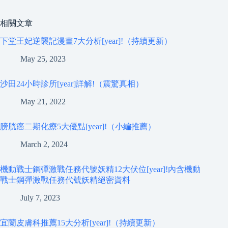
相關文章
下堂王妃逆襲記漫畫7大分析[year]!（持續更新）
May 25, 2023
沙田24小時診所[year]詳解!（震驚真相）
May 21, 2022
膀胱癌二期化療5大優點[year]!（小編推薦）
March 2, 2024
機動戰士鋼彈激戰任務代號妖精12大伏位[year]!內含機動
戰士鋼彈激戰任務代號妖精絕密資料
July 7, 2023
宜蘭皮膚科推薦15大分析[year]!（持續更新）