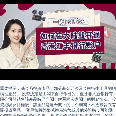
重要提示：基金乃投資產品，部分基金乃涉及金融衍生工具的結
構性產品。 投資決定是由閣下自行作出的，但除非大新銀行有
限公司於銷售該產品時已向閣下解釋經考慮閣下的財務情況、投
資經驗及目標後，該產品是適合閣下的，否則閣下不應投資在有
關投資產品。 客戶如將外幣兑換為港幣或其他外幣時，可能受
外幣匯率變動而蒙受虧損。 投資者作出任何投資決定前，敬請