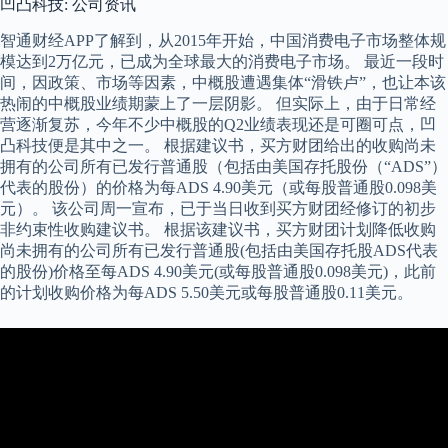
凹凸科技: 公司资讯
智通财经APP了解到，从2015年开始，中国消费电子市场整体规
模达到2万亿元，已成为全球最大的消费电子市场。 最近一段时
间，因政策、市场等因素，中概股遭遇集体“滑铁卢”，也让本该
热闹的中概股业绩期蒙上了一层阴影。 但实际上，由于日常经
营逐渐复苏，今年不少中概股的Q2业绩表现还是可圈可点，凹
凸科技便是其中之一。 根据建议书，买方财团给出的收购尚未
拥有的公司所有已发行普通股（包括由美国存托股份（“ADS”）
代表的股份）的价格为每ADS 4.90美元（或每股普通股0.098美
元）。 该公司周一宣布，已于当日收到买方财团经修订的初步
非约束性收购建议书。 根据该建议书，买方财团计划降低收购
尚未拥有的公司所有已发行普通股(包括由美国存托股ADS代表
的股份)价格至每ADS 4.90美元(或每股普通股0.098美元)，此前
的计划收购价格为每ADS 5.50美元或每股普通股0.11美元。