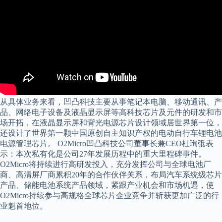
从具体业务来看，凹凸科技主要从事笔记本电脑、移动通讯、产
品、网络电子设备及液晶显示屏等高科技芯片及元件的研发和市
场开拓，在液晶显示屏和背光电源芯片设计领域居世界第一位，
还设计了世界第一颗中国原创自主知识产权的电动自行车锂电池
电源管理芯片。 O2Micro凹凸科技公司董事长兼CEO杜珣弤表
示：本次私有化是公司27年发展历程中的重大里程碑事件。
O2Micro将持续进行高研发投入，充分发挥公司与全球电池厂
商、高清屏厂商累积20年的合作伙伴关系，布局汽车系统级芯片
产品、储能电池系统产品领域，紧跟产业机会和市场机遇，使
O2Micro持续参与高规格全球芯片企业竞争并斩获更加广泛的行
业魁首地位。