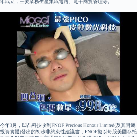
年成立，主要業務生產集成電路、電子商貿管理等。
今年3月，凹凸科技收到FNOF Precious Honour Limited(及其附屬
投資實體)發出的初步非約束性建議書，FNOF擬以每股美國存托