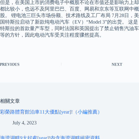
但是，在美国上市的消费电子中概股不论在市值还是影响力上却
都比较小，也远不及阿里巴巴、百度、网易和京东等互联网中概
股。 锂电池三巨头市场份额、技术路线及工厂布局 7月28日，美
国特斯拉启动了新款纯电动汽车（EV）“Model 3”的出货。 这是
特斯拉的首款量产车型，同时法国和英国提出了禁止销售汽油车
等的方针，因此电动汽车受关注程度骤然提高。
PREVIOUS
NEXT
相關文章
彩榮路體育館泊車11大優點[year]!（小編推薦）
July 4, 2023
海澄湖畔9大好處[year]!內含海澄湖畔絕密資料