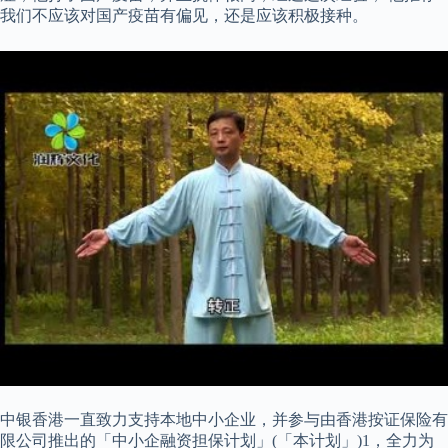
我们不应该对国产疫苗有偏见，还是应该积极接种。
中银香港一直致力支持本地中小企业，并参与由香港按证保险有
限公司推出的「中小企融资担保计划」(「本计划」)1，全力为