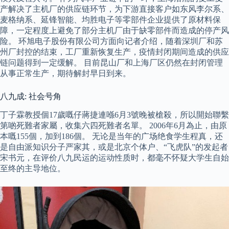
产解决了主机厂的供应链环节，为下游直接客户如东风李尔系、
麦格纳系、延锋智能、均胜电子等零部件企业提供了原材料保
障，一定程度上避免了部分主机厂由于缺零部件而造成的停产风
险。 环旭电子股份有限公司方面向记者介绍，随着深圳厂和苏
州厂封控的结束，工厂重新恢复生产，疫情封闭期间造成的供应
链问题得到一定缓解。 目前昆山厂和上海厂区仍然在封闭管理
从事正常生产，期待解封早日到来。
八九成: 社会号角
丁子霖教授個17歲嘅仔蔣捷連喺6月3號晚被槍殺，所以開始聯繫
第啲死難者家屬，收集六四死難者名單。 2006年6月為止，由原
本嘅155個，加到186個。 无论是当年的广场绝食学生程真，还
是自由派知识分子严家其，或是北京个体户、“飞虎队”的发起者
宋书元，在评价八九民运的运动性质时，都毫不怀疑大学生自始
至终的主导地位。