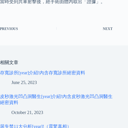
當時受到共軍射擊後，經手術由體內取出「證據」。
PREVIOUS
NEXT
相關文章
存寬診所[year]介紹!內含存寬診所絕密資料
June 25, 2023
皮秒激光凹凸洞醫生[year]介紹!內含皮秒激光凹凸洞醫生
絕密資料
October 21, 2023
尿失禁11大分析[year]!（震驚真相）