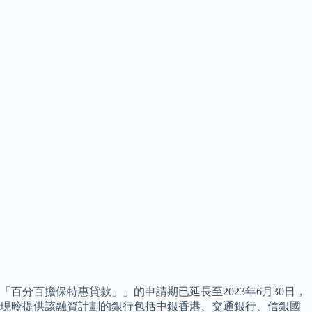
「百分百擔保特惠貸款」」的申請期已延長至2023年6月30日，
現昤提供該融資計劃的銀行包括中銀香港、交通銀行、信銀國