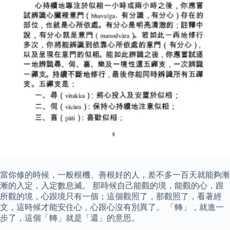
當你修的時候，一般根機、善根好的人，差不多一百天就能夠漸
漸的入定，入定數息滅。 那時候自己能觀的境，能觀的心，跟
所觀的境，心跟境只有一個；這個觀照了，那觀照了，看著經
文，這時候才能安住心，心跟心沒有別異了。 「轉」，就進一
步了，這個「轉」就是「還」的意思。