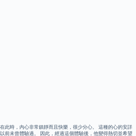
在此時，內心非常鎮靜而且快樂，很少分心。 這種的心的安詳
以前未曾體驗過。 因此，經過這個體驗後，他變得熱切並希望