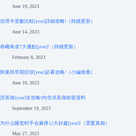
June 19, 2023
信用卡里數比較[year]詳細攻略!（持續更新）
June 14, 2023
舂磡角道7大優點[year]!（持續更新）
February 8, 2023
卵巢癌早期症状[year]必看攻略!（小編推薦）
June 10, 2023
洪英偉[year]全攻略!內含洪英偉絕密資料
September 19, 2023
为什么睡觉时手会麻痹12大好處[year]!（震驚真相）
May 27, 2023