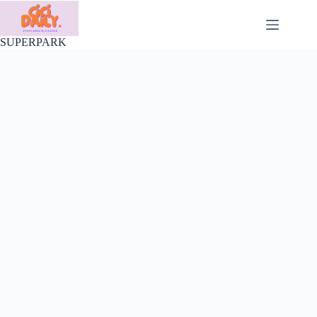
Skip
to
content
SUPERPARK