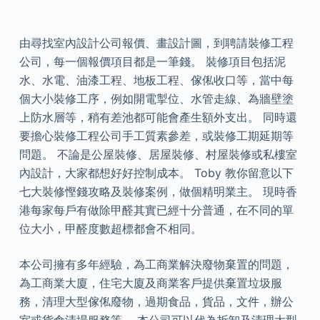
由尋找室內設計公司報價、畫設計圖，到聘請裝修工程
公司，每一個報價項目都是一筆錢。 裝修項目包括泥
水、水電、油漆工程、地板工程、傢俬收口等，當中每
個大小裝修工序，例如開電掣位、水管走線、為牆壁塗
上防水層等，稍有差池都可能會產生額外支出。 同時還
要擔心裝修工程公司手工質素參差，或裝修工期延期等
問題。 不論是公屋裝修、居屋裝修、村屋裝修或私樓室
內設計，大家都想好好控制成本。 Toby 教你留意以下
七大裝修慳錢攻略及裝修案例，做個精明業主。 現時香
港每家每戶有做除甲醛其實已經十分普通，在不同的單
位大小，甲醛度數超標都會不相同。
本公司擁有多年經驗，為工商業解決廢物棄置的問題，
為工商業大廈，住宅大廈及商業客戶提供棄置垃圾服
務，清理大型傢俬廢物，過期食品，貨品，文件，辦公