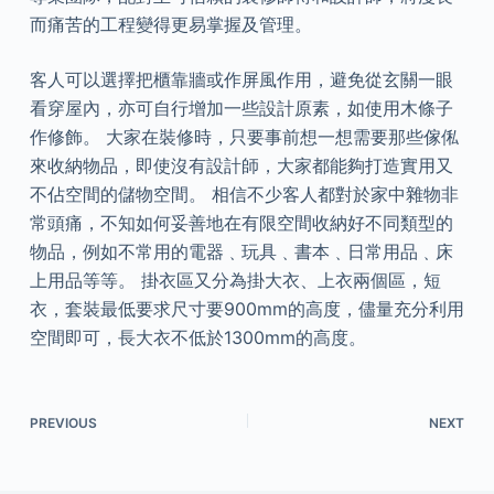
而痛苦的工程變得更易掌握及管理。
客人可以選擇把櫃靠牆或作屏風作用，避免從玄關一眼
看穿屋內，亦可自行增加一些設計原素，如使用木條子
作修飾。 大家在裝修時，只要事前想一想需要那些傢俬
來收納物品，即使沒有設計師，大家都能夠打造實用又
不佔空間的儲物空間。 相信不少客人都對於家中雜物非
常頭痛，不知如何妥善地在有限空間收納好不同類型的
物品，例如不常用的電器﹑玩具﹑書本﹑日常用品﹑床
上用品等等。 掛衣區又分為掛大衣、上衣兩個區，短
衣，套裝最低要求尺寸要900mm的高度，儘量充分利用
空間即可，長大衣不低於1300mm的高度。
PREVIOUS
NEXT