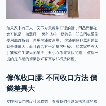
如果家中有工人，又不介意經常打理的話，凹凸門板確
實可以是一個選擇。 另外值得一提的是，凹凸門板通常
要用纖維板做，再用焗漆做涂層。 焗漆的缺點眾所周知
就是味道大，而且會含有一定量的甲醛。 如果家中有大
肚婆或初生嬰兒的業主可要小心考慮這個問題。 值得一
提的是衣櫃的褲架款式有直放和橫放兩種。
傢俬收口膠: 不同收口方法 價
錢差異大
立即和我們的設計師聯繫，看看我們可以怎樣幫你的衣