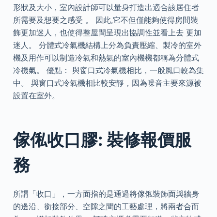
形狀及大小，室內設計師可以量身打造出適合該居住者
所需要及想要之感受 。 因此,它不但僅能夠使得房間裝
飾更加迷人，也使得整屋間呈現出協調性並看上去 更加
迷人。 分體式冷氣機結構上分為負責壓縮、製冷的室外
機及用作可以制造冷氣和熱氣的室內機機都稱為分體式
冷機氣。 優點： 與窗口式冷氣機相比，一般風口較為集
中。 與窗口式冷氣機相比較安靜，因為噪音主要來源被
設置在室外。
傢俬收口膠: 裝修報價服
務
所謂「收口」，一方面指的是通過將傢俬裝飾面與牆身
的邊沿、銜接部分、空隙之間的工藝處理，將兩者合而