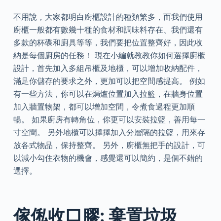
不用說，大家都明白廚櫃設計的種類繁多，而我們使用
廚櫃一般都有數幾十種的食材和調味料存在、我們還有
多款的杯碟和廚具等等，我們要把位置整齊好，因此收
納是每個廚房的任務！ 現在小編就教教你如何選擇廚櫃
設計，首先加入多組吊櫃及地櫃，可以增加收納配件，
滿足你儲存的要求之外，更加可以把空間感提高。 例如
有一些方法，你可以在焗爐位置加入拉籃，在牆身位置
加入牆置物架，都可以增加空間，令煮食過程更加順
暢。 如果廚房有轉角位，你更可以安裝拉籃，善用每一
寸空間。 另外地櫃可以擇擇加入分層隔的拉籃，用來存
放各式物品，保持整齊。 另外，廚櫃無把手的設計，可
以減小勾住衣物的機會，感覺還可以簡約，是個不錯的
選擇。
傢俬收口膠: 棄置垃圾