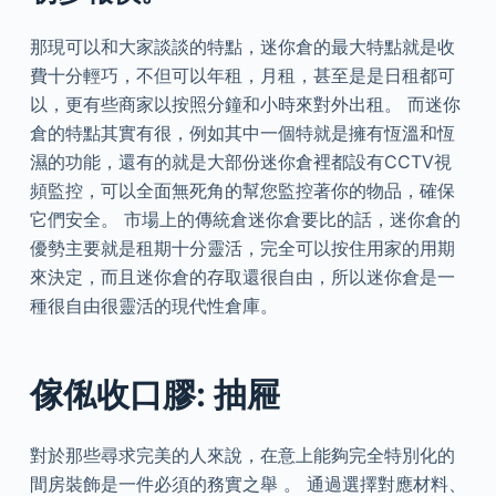
那現可以和大家談談的特點，迷你倉的最大特點就是收
費十分輕巧，不但可以年租，月租，甚至是是日租都可
以，更有些商家以按照分鐘和小時來對外出租。 而迷你
倉的特點其實有很，例如其中一個特就是擁有恆溫和恆
濕的功能，還有的就是大部份迷你倉裡都設有CCTV視
頻監控，可以全面無死角的幫您監控著你的物品，確保
它們安全。 市場上的傳統倉迷你倉要比的話，迷你倉的
優勢主要就是租期十分靈活，完全可以按住用家的用期
來決定，而且迷你倉的存取還很自由，所以迷你倉是一
種很自由很靈活的現代性倉庫。
傢俬收口膠: 抽屜
對於那些尋求完美的人來說，在意上能夠完全特別化的
間房裝飾是一件必須的務實之舉 。 通過選擇對應材料、