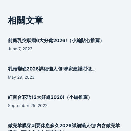
相關文章
前庭乳突狀瘤6大好處2026!（小編貼心推薦）
June 7, 2023
乳頭變硬2026詳細懶人包!專家建議咁做…
May 29, 2023
紅百合花語12大好處2026!（小編推薦）
September 25, 2022
做完羊膜穿刺要休息多久2026詳細懶人包!內含做完羊