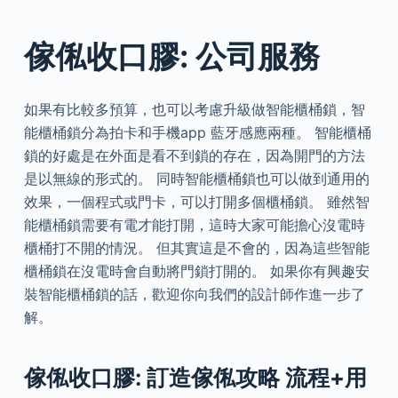
傢俬收口膠: 公司服務
如果有比較多預算，也可以考慮升級做智能櫃桶鎖，智
能櫃桶鎖分為拍卡和手機app 藍牙感應兩種。 智能櫃桶
鎖的好處是在外面是看不到鎖的存在，因為開門的方法
是以無線的形式的。 同時智能櫃桶鎖也可以做到通用的
效果，一個程式或門卡，可以打開多個櫃桶鎖。 雖然智
能櫃桶鎖需要有電才能打開，這時大家可能擔心沒電時
櫃桶打不開的情況。 但其實這是不會的，因為這些智能
櫃桶鎖在沒電時會自動將門鎖打開的。 如果你有興趣安
裝智能櫃桶鎖的話，歡迎你向我們的設計師作進一步了
解。
傢俬收口膠: 訂造傢俬攻略 流程+用