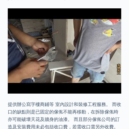
提供辦公寫字樓商鋪等 室內設計和裝修工程服務。 而收
口的缺點則是已固定的傢俬不能再移動，在拆除傢俬時
亦可能破壞天花及牆身的油漆。 而且部分傢俬公司的訂
造及安裝費用未必包括收口費，若需收口需另外收費。