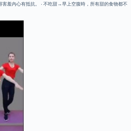
害羞內心有抵抗。 ‧ 不吃甜→早上空腹時，所有甜的食物都不