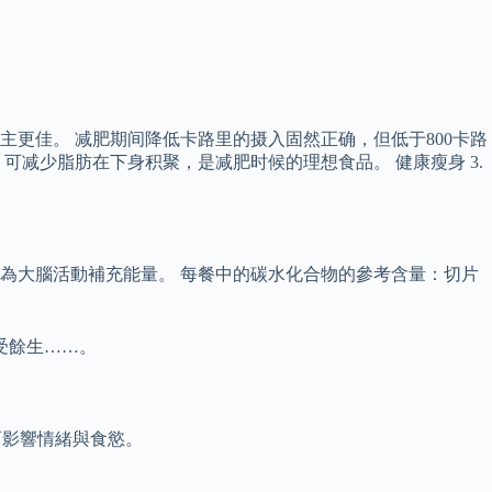
更佳。 减肥期间降低卡路里的摄入固然正确，但低于800卡路
减少脂肪在下身积聚，是减肥时候的理想食品。 健康瘦身 3.
，為大腦活動補充能量。 每餐中的碳水化合物的參考含量：切片
受餘生……。
而影響情緒與食慾。