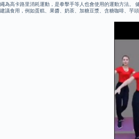
繩為高卡路里消耗運動，是拳擊手等人也會使用的運動方法。 健
建議食用，例如蛋糕、果醬、奶茶、加糖豆漿、含糖咖啡、芋頭