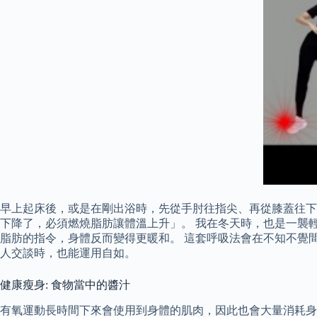
早上起床後，或是在剛出浴時，先從手肘往指尖、再從膝蓋往下
下降了，必須燃燒脂肪讓體溫上升」。 我在冬天時，也是一襲
脂肪的指令，身體反而變得更暖和。 這套呼吸法會在不知不覺
人交談時，也能運用自如。
健康瘦身: 食物當中的醬汁
有氧運動長時間下來會使用到身體的肌肉，因此也會大量消耗身