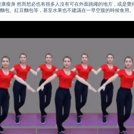
康瘦身 然而想必也有很多人沒有可在外面跳繩的地方，或是覺得
麵包、紅豆麵包等，甚至水果也不建議在一早空腹的時候食用。